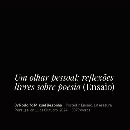
Um olhar pessoal: reflexões
livres sobre poesia
(Ensaio)
By
Rodolfo Miguel Begonha
Posted in
Ensaio
,
Literatura
,
Portugal
on 11 de Outubro, 2024
3079 words