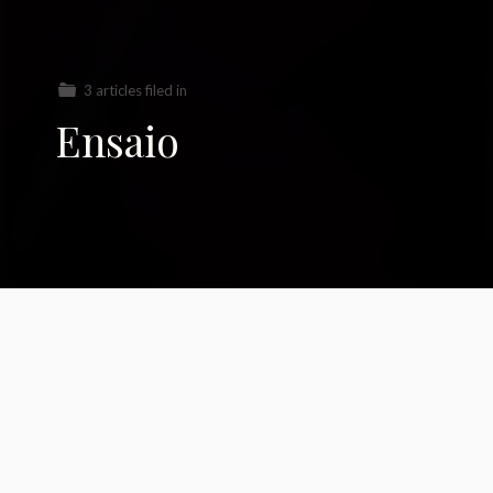
3 articles filed in
Ensaio
Um ensaio sobre a