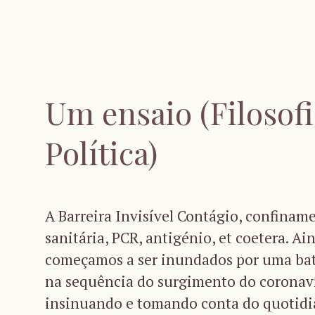
Um ensaio (Filosofi
Política)
A Barreira Invisível Contágio, confiname
sanitária, PCR, antigénio, et coetera. A
começamos a ser inundados por uma bat
na sequência do surgimento do coronaví
insinuando e tomando conta do quotidi