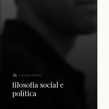
1 articles filed in
filosofia social e
política