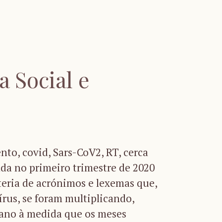
a Social e
nto, covid, Sars-CoV2, RT, cerca
inda no primeiro trimestre de 2020
eria de acrónimos e lexemas que,
rus, se foram multiplicando,
ano à medida que os meses