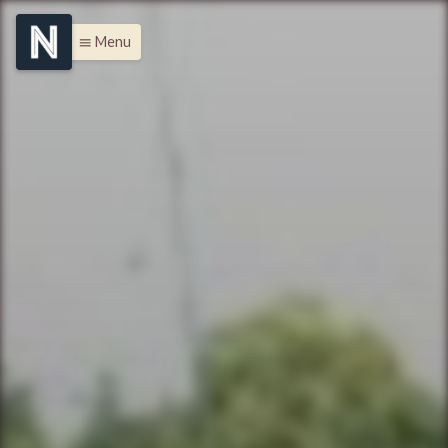
Menu
menu