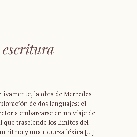
 escritura
ivamente, la obra de Mercedes
ploración de dos lenguajes: el
 lector a embarcarse en un viaje de
 que trasciende los límites del
un ritmo y una riqueza léxica […]