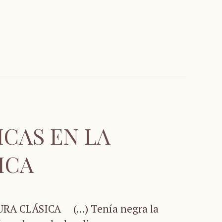
ICAS EN LA
ICA
RA CLÁSICA (…) Tenía negra la