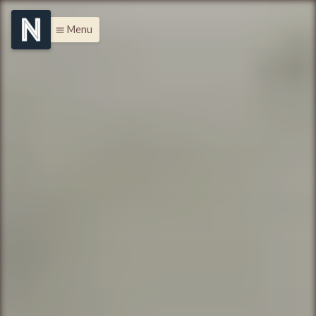
Menu
menu