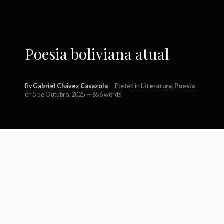
Poesia boliviana atual
By
Gabriel Chávez Casazola
Posted in
Literatura
,
Poesia
on 5 de Outubro, 2025
656 words
Elemental
Si yo fuera panteísta —me decías—