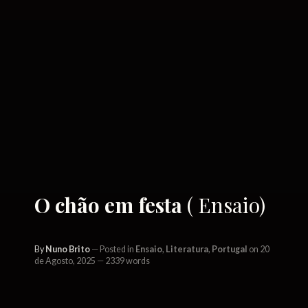
O chão em festa
( Ensaio)
By
Nuno Brito
Posted in
Ensaio
,
Literatura
,
Portugal
on 20
de Agosto, 2025
2339 words