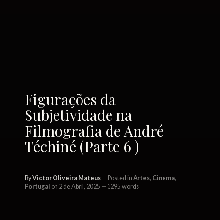
Figurações da
Subjetividade na
Filmografia de André
Téchiné (Parte 6 )
By
Victor Oliveira Mateus
Posted in
Artes
,
Cinema
,
Portugal
on 2 de Abril, 2025
3295 words