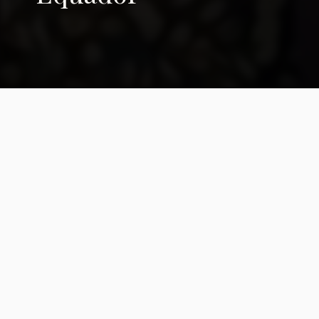
Poesia equatoriana
atual
LA PARTIDA Pronto dejaremos esta
casa,las lilas que nacieron sin