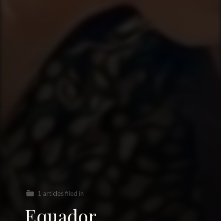
1 articles filed in
Equador