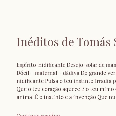
Inéditos de Tomás
Espírito-nidificante Desejo-solar de m
Dócil – maternal – dádiva Do grande ver
nidificante Pulsa o teu instinto Irradia p
Que o teu coração aquece E o teu mimo e
animal É o instinto e a invenção Que n
Continue reading