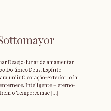
 Sottomayor
amar Desejo-lunar de amamentar
bo Do único Deus. Espírito-
ara urdir O coração-exterior: o lar
nternece. Inteligente – eterno-
utrem o Tempo: A mãe […]