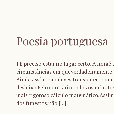
Poesia portuguesa
I É preciso estar no lugar certo. A hora
circunstâncias em queverdadeiramente 
Ainda assim,não deves transparecer que 
desleixo.Pelo contrário,todos os minut
mais rigoroso cálculo matemático.Assim
dos funestos,não […]