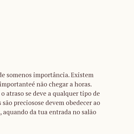
é de somenos importância. Existem
importanteé não chegar a horas.
o atraso se deve a qualquer tipo de
os são preciosose devem obedecer ao
, aquando da tua entrada no salão