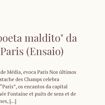
"poeta maldito" da
Paris (Ensaio)
ade Média, evoca Paris Nos últimos
stache des Champs celebra
Paris”, os encantos da capital
nnée Fontaine et puits de sens et de
nes, […]