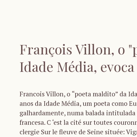
François Villon, o 
Idade Média, evoca 
Francois Villon, o “poeta maldito” da Id
anos da Idade Média, um poeta como Eu
galhardamente, numa balada intitulada “
francesa. C ‘est la cité sur toutes couro
clergie Sur le fleuve de Seine située: Vig