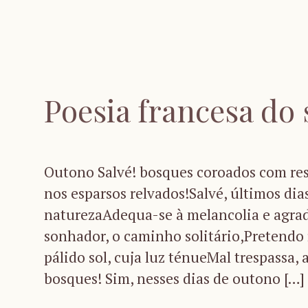
Poesia francesa do 
Outono Salvé! bosques coroados com res
nos esparsos relvados!Salvé, últimos dia
naturezaAdequa-se à melancolia e agrad
sonhador, o caminho solitário,Pretendo 
pálido sol, cuja luz ténueMal trespassa,
bosques! Sim, nesses dias de outono […]