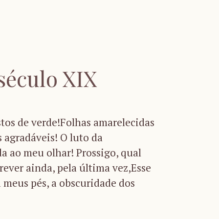
século XIX
tos de verde!Folhas amarelecidas
s agradáveis! O luto da
a ao meu olhar! Prossigo, qual
rever ainda, pela última vez,Esse
 a meus pés, a obscuridade dos