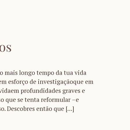
os
mais longo tempo da tua vida
em esforço de investigaçãoque em
vidaem profundidades graves e
so que se tenta reformular –e
so. Descobres então que […]