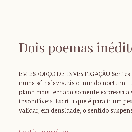
Dois poemas inédit
EM ESFORÇO DE INVESTIGAÇÃO Sentes o 
numa só palavra.Eis o mundo nocturno 
plano mais fechado somente expressa a 
insondáveis. Escrita que é para ti um pe
validar, em densidade, o sentido suspen
Continue reading