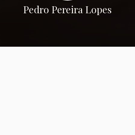
Pedro Pereira Lopes
Homenagem a
Fernanda Angius
Fernanda Angius: “és homem, não