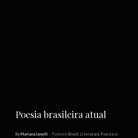
Poesia brasileira atual
By
Mariana Ianelli
Posted in
Brasil
,
Literatura
,
Poesia
on