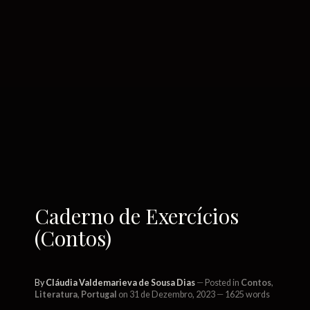
Caderno de Exercícios
(Contos)
By
Cláudia Valdemarieva de Sousa Dias
Posted in
Contos
,
Literatura
,
Portugal
on 31 de Dezembro, 2023
1625 words