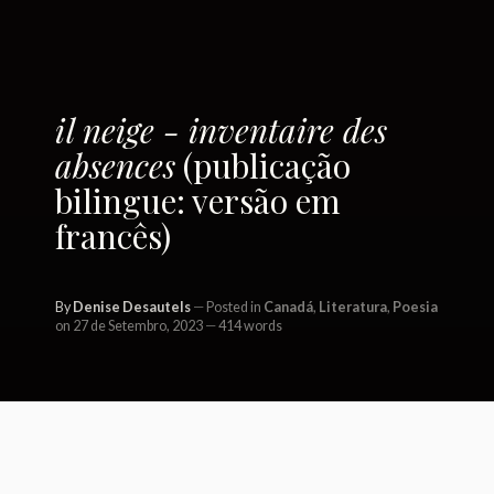
il neige - inventaire des
absences
(publicação
bilingue: versão em
francês)
By
Denise Desautels
Posted in
Canadá
,
Literatura
,
Poesia
on 27 de Setembro, 2023
414 words