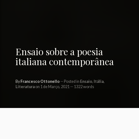
Ensaio sobre a poesia
italiana contemporânea
By
Francesco Ottonello
Posted in
Ensaio
,
Itália
,
Literatura
on 1 de Março, 2021
1322 words