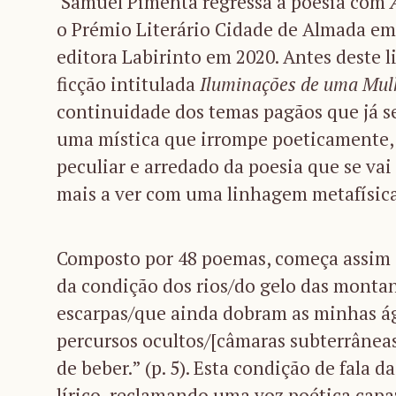
Samuel Pimenta regressa à poesia com
o Prémio Literário Cidade de Almada em 
editora Labirinto em 2020. Antes deste 
ficção intitulada
Iluminações de uma Mulh
continuidade dos temas pagãos que já s
uma mística que irrompe poeticamente,
peculiar e arredado da poesia que se va
mais a ver com uma linhagem metafísica
Composto por 48 poemas, começa assim o
da condição dos rios/do gelo das montan
escarpas/que ainda dobram as minhas águ
percursos ocultos/[câmaras subterrâneas
de beber.” (p. 5). Esta condição de fala 
lírico, reclamando uma voz poética capa